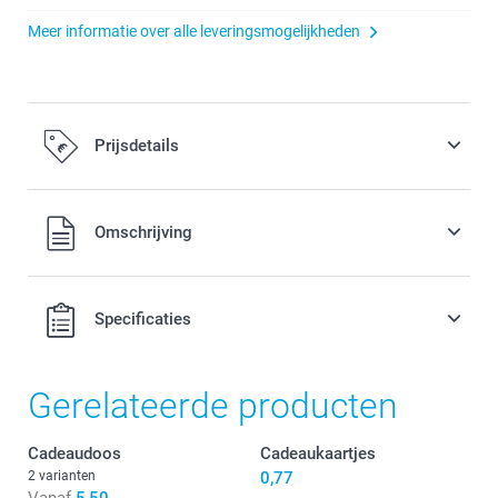
Meer informatie over alle leveringsmogelijkheden
Prijsdetails
Alle prijzen zijn inclusief BTW
Omschrijving
Specificaties
Gerelateerde producten
Cadeaudoos
Cadeaukaartjes
2 varianten
0,77
Vanaf
5,50