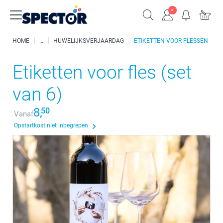
HOME
HUWELIJKSVERJAARDAG
ETIKETTEN VOOR FLESSEN
Etiketten voor fles (set
van 6)
8,
50
Vanaf
Opstartkost niet inbegrepen