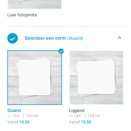
Luxe fotoprints
Selecteer een vorm
(Staand)
Staand
Liggend
12,8
14,4 cm
14,4
12,8 cm
Vanaf
10,50
Vanaf
10,50