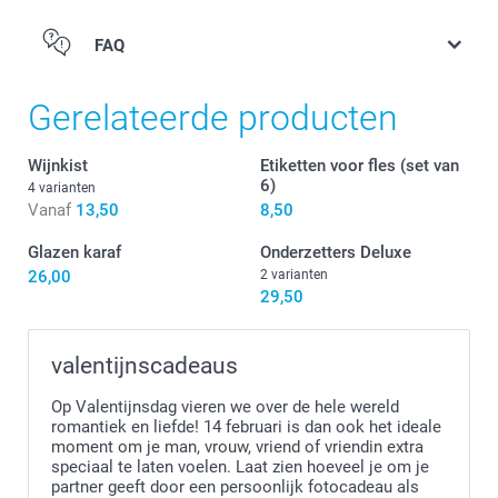
FAQ
Gerelateerde producten
Wijnkist
Etiketten voor fles (set van
6)
4 varianten
Vanaf
13,50
8,50
Glazen karaf
Onderzetters Deluxe
26,00
2 varianten
29,50
valentijnscadeaus
Op Valentijnsdag vieren we over de hele wereld
romantiek en liefde! 14 februari is dan ook het ideale
moment om je man, vrouw, vriend of vriendin extra
speciaal te laten voelen. Laat zien hoeveel je om je
partner geeft door een persoonlijk fotocadeau als