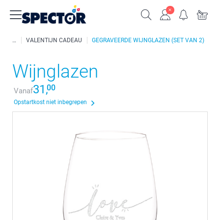
VALENTIJN CADEAU
GEGRAVEERDE WIJNGLAZEN (SET VAN 2)
Wijnglazen
31,
00
Vanaf
Opstartkost niet inbegrepen