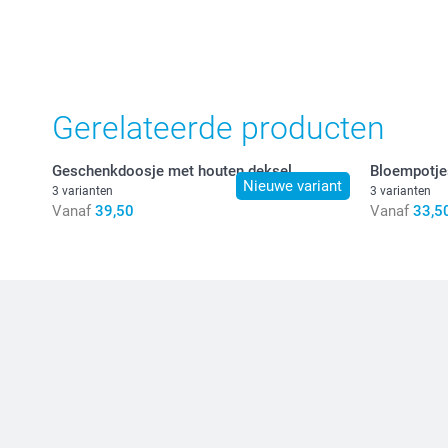
Gerelateerde producten
Geschenkdoosje met houten deksel
Bloempotje
Nieuwe variant
3 varianten
3 varianten
Vanaf
39,50
Vanaf
33,5