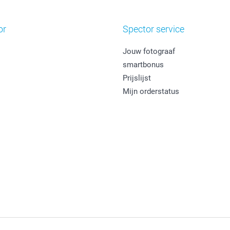
or
Spector service
Jouw fotograaf
smartbonus
Prijslijst
Mijn orderstatus