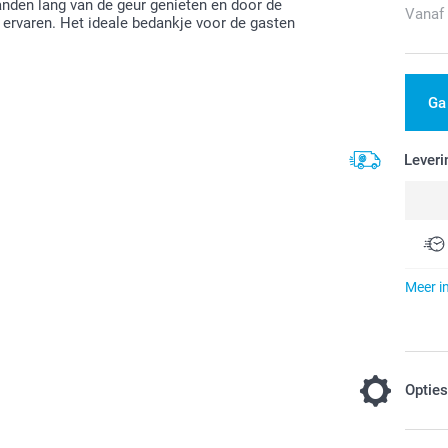
anden lang van de geur genieten en door de
Vanaf
a ervaren. Het ideale bedankje voor de gasten
Ga
Leveri
Meer i
Optie