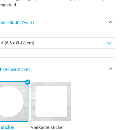
ngesteld
eer kleur
(Zwart)
r
(Ronde sticker)
sticker
Vierkante sticker