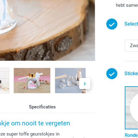
hebt same
Select
Sticke
Specificaties
nkje om nooit te vergeten
ze super toffe geurstokjes in
Ronde 