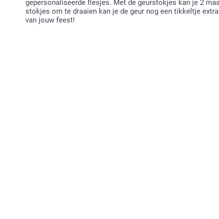
gepersonaliseerde flesjes. Met de geurstokjes kan je 2 ma
stokjes om te draaien kan je de geur nog een tikkeltje extr
van jouw feest!