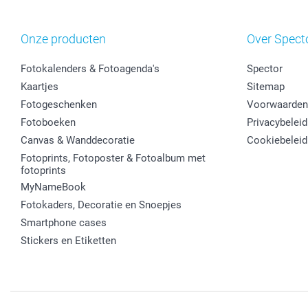
Onze producten
Over Spect
Fotokalenders & Fotoagenda's
Spector
Kaartjes
Sitemap
Fotogeschenken
Voorwaarden
Fotoboeken
Privacybeleid
Canvas & Wanddecoratie
Cookiebeleid
Fotoprints, Fotoposter & Fotoalbum met
fotoprints
MyNameBook
Fotokaders, Decoratie en Snoepjes
Smartphone cases
Stickers en Etiketten