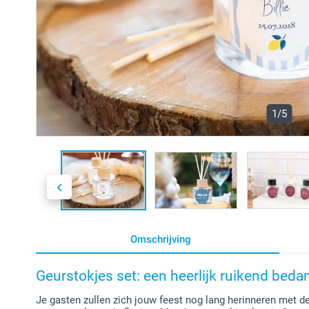
1/5
Omschrijving
Geurstokjes set: een heerlijk ruikend beda
Je gasten zullen zich jouw feest nog lang herinneren met de