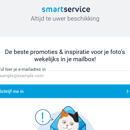
Altijd te uwer beschikking
De beste promoties & inspiratie voor je foto's
wekelijks in je mailbox!
ul hier je e-mailadres in
Schrijf me in