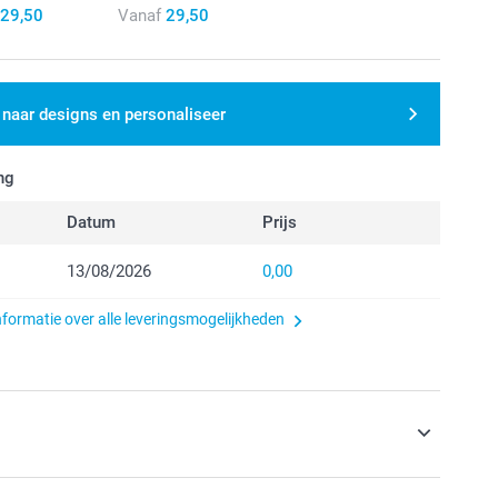
29,50
Vanaf
29,50
 naar designs en personaliseer
ng
Datum
Prijs
13/08/2026
0,00
nformatie over alle leveringsmogelijkheden
s