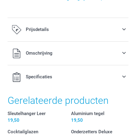
Prijsdetails
Alle prijzen zijn inclusief BTW
Omschrijving
Specificaties
Gerelateerde producten
Sleutelhanger Leer
Aluminium tegel
19,50
19,50
Cocktailglazen
Onderzetters Deluxe