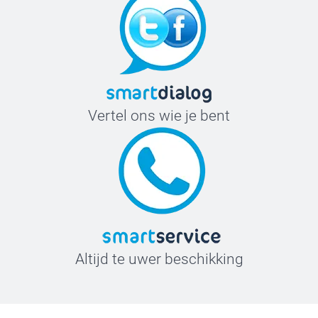
Vertel ons wie je bent
Altijd te uwer beschikking