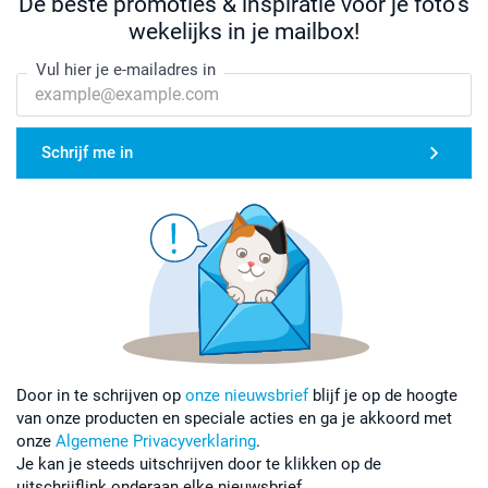
De beste promoties & inspiratie voor je foto's
wekelijks in je mailbox!
Vul hier je e-mailadres in
Schrijf me in
Door in te schrijven op
onze nieuwsbrief
blijf je op de hoogte
van onze producten en speciale acties en ga je akkoord met
onze
Algemene Privacyverklaring
.
Je kan je steeds uitschrijven door te klikken op de
uitschrijflink onderaan elke nieuwsbrief.