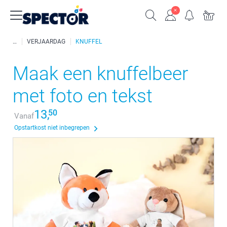
VERJAARDAG
KNUFFEL
Maak een knuffelbeer
met foto en tekst
13,
50
Vanaf
Opstartkost niet inbegrepen