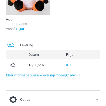
Vos
18
23 cm
Vanaf
18,50
Levering
Datum
Prijs
13/08/2026
0,00
Meer informatie over alle leveringsmogelijkheden
Opties