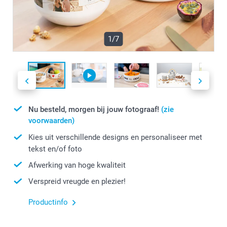
1/7
Nu besteld, morgen bij jouw fotograaf!
(zie
voorwaarden)
Kies uit verschillende designs en personaliseer met
tekst en/of foto
Afwerking van hoge kwaliteit
Verspreid vreugde en plezier!
Productinfo