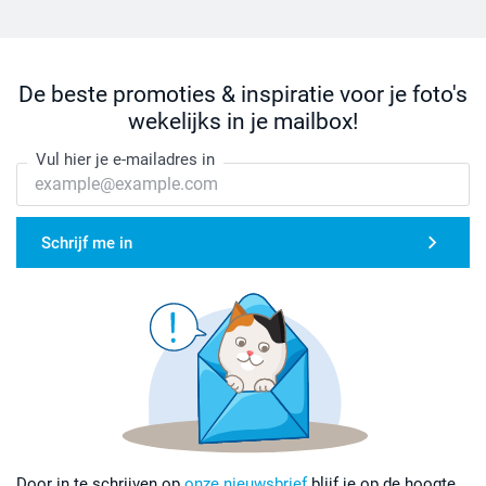
De beste promoties & inspiratie voor je foto's
wekelijks in je mailbox!
Vul hier je e-mailadres in
Schrijf me in
Door in te schrijven op
onze nieuwsbrief
blijf je op de hoogte