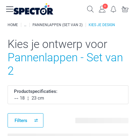
HOME
PANNENLAPPEN (SET VAN 2)
KIES JE DESIGN
Kies je ontwerp voor
Pannenlappen - Set van
2
Productspecificaties:
18
23 cm
Filters
62 beschikbare ontwerpen