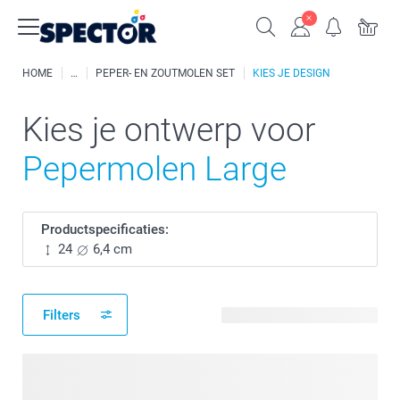
HOME
PEPER- EN ZOUTMOLEN SET
KIES JE DESIGN
Kies je ontwerp voor
Pepermolen Large
Productspecificaties:
24
6,4 cm
Filters
22 beschikbare ontwerpen