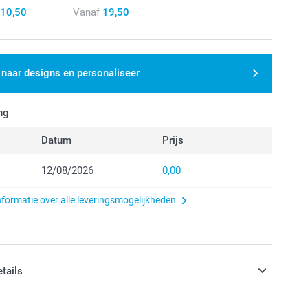
10,50
Vanaf
19,50
 naar designs en personaliseer
ng
Datum
Prijs
12/08/2026
0,00
nformatie over alle leveringsmogelijkheden
etails