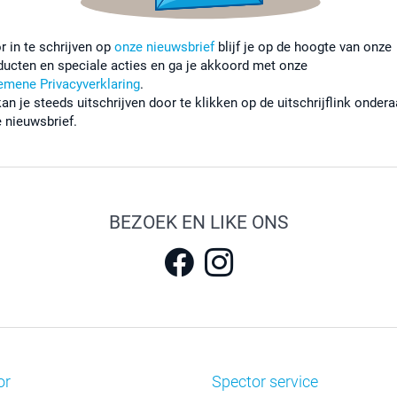
r in te schrijven op
onze nieuwsbrief
blijf je op de hoogte van onze
ducten en speciale acties en ga je akkoord met onze
emene Privacyverklaring
.
kan je steeds uitschrijven door te klikken op de uitschrijflink onder
e nieuwsbrief.
BEZOEK EN LIKE ONS
or
Spector service