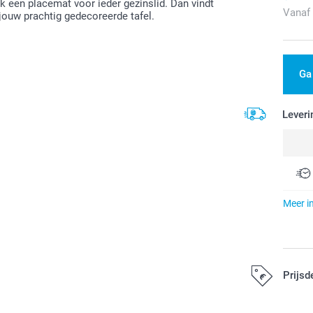
 een placemat voor ieder gezinslid. Dan vindt
Vanaf
jouw prachtig gedecoreerde tafel.
Ga
Leveri
Meer i
Prijsd