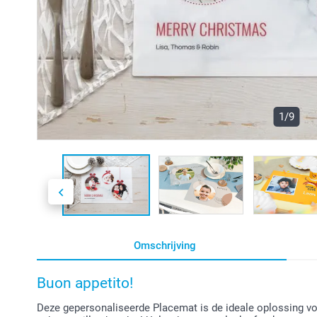
1/9
Omschrijving
Buon appetito!
Deze gepersonaliseerde Placemat is de ideale oplossing voo