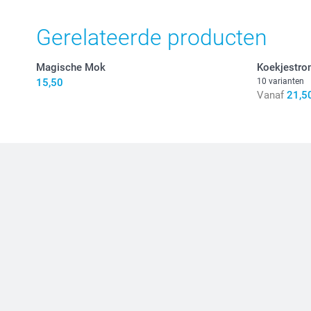
Gerelateerde producten
Magische Mok
Koekjestr
15,50
10 varianten
Vanaf
21,5