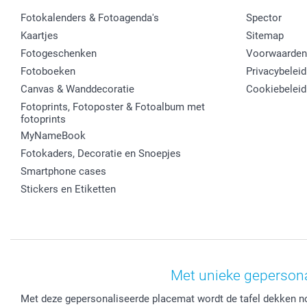
Fotokalenders & Fotoagenda's
Spector
Kaartjes
Sitemap
Fotogeschenken
Voorwaarden
Fotoboeken
Privacybeleid
Canvas & Wanddecoratie
Cookiebeleid
Fotoprints, Fotoposter & Fotoalbum met
fotoprints
MyNameBook
Fotokaders, Decoratie en Snoepjes
Smartphone cases
Stickers en Etiketten
Met unieke gepersona
Met deze gepersonaliseerde placemat wordt de tafel dekken nog