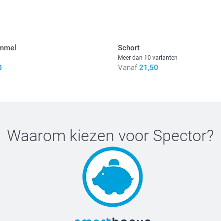
Alle prijzen zij
ommel
Schort
Meer dan 10 varianten
0
Vanaf
21,50
Waarom kiezen voor
Spector
?