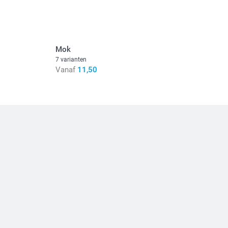
n inclusief BTW
Mok
7 varianten
Vanaf
11,50