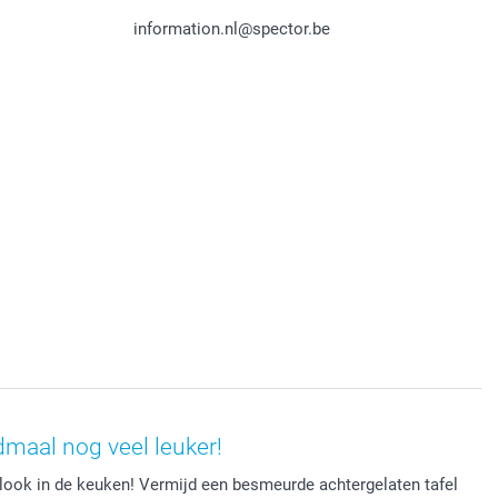
information.nl@spector.be
maal nog veel leuker!
 look in de keuken! Vermijd een besmeurde achtergelaten tafel