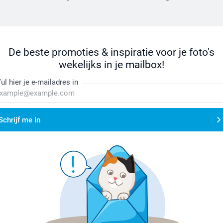
De beste promoties & inspiratie voor je foto's
wekelijks in je mailbox!
ul hier je e-mailadres in
Schrijf me in