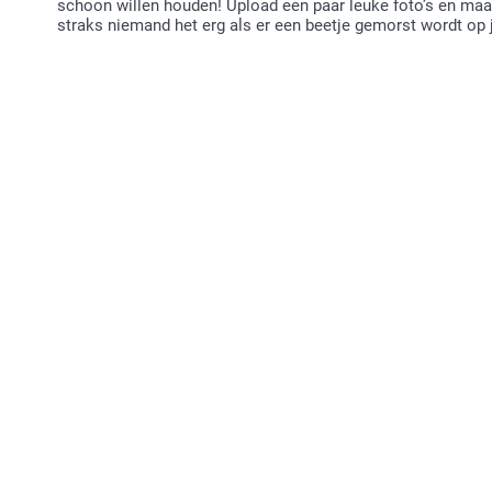
schoon willen houden! Upload een paar leuke foto’s en maak
straks niemand het erg als er een beetje gemorst wordt op 