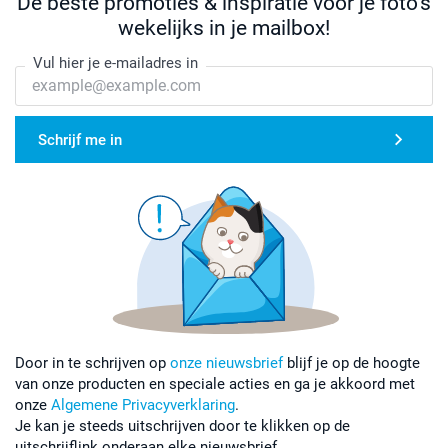
De beste promoties & inspiratie voor je foto's
wekelijks in je mailbox!
Vul hier je e-mailadres in
Schrijf me in
Door in te schrijven op
onze nieuwsbrief
blijf je op de hoogte
van onze producten en speciale acties en ga je akkoord met
onze
Algemene Privacyverklaring
.
Je kan je steeds uitschrijven door te klikken op de
uitschrijflink onderaan elke nieuwsbrief.