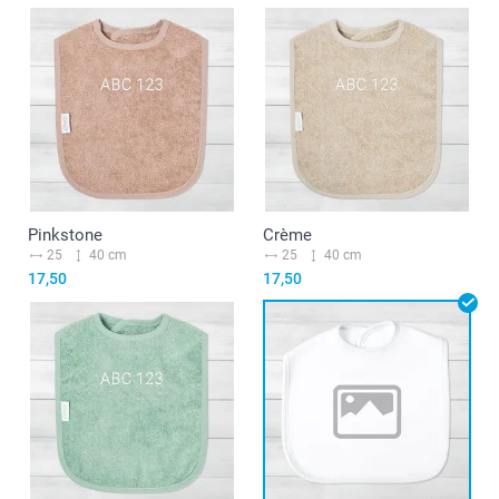
Pinkstone
Crème
25
40 cm
25
40 cm
17,50
17,50