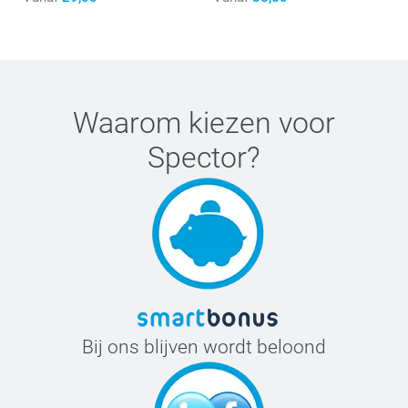
Waarom kiezen voor
Spector
?
Bij ons blijven wordt beloond
Slabbetje met bedrukking