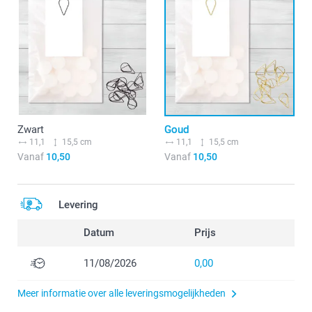
Zwart
Goud
11,1
15,5 cm
11,1
15,5 cm
Vanaf
10,50
Vanaf
10,50
Levering
Datum
Prijs
11/08/2026
0,00
Meer informatie over alle leveringsmogelijkheden