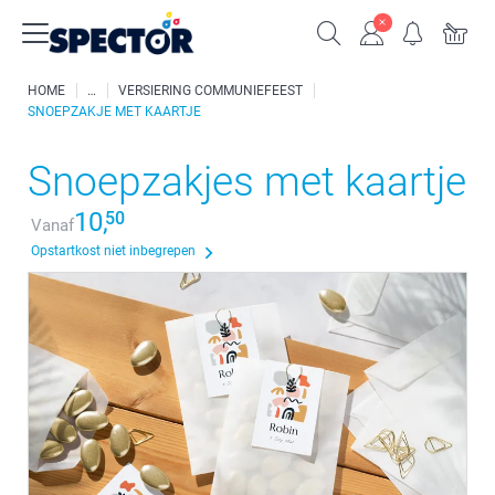
HOME
VERSIERING COMMUNIEFEEST
SNOEPZAKJE MET KAARTJE
Snoepzakjes met kaartje
10,
50
Vanaf
Opstartkost niet inbegrepen