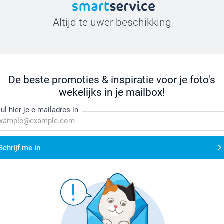
Altijd te uwer beschikking
De beste promoties & inspiratie voor je foto's
wekelijks in je mailbox!
ul hier je e-mailadres in
Schrijf me in