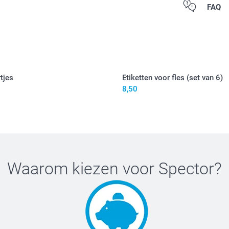
Alle prijzen zij
FAQ
tjes
Etiketten voor fles (set van 6)
8,50
Waarom kiezen voor
Spector
?