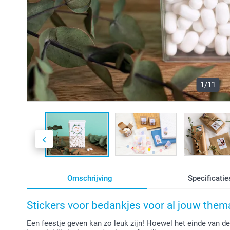
1/11
Omschrijving
Specificatie
Stickers voor bedankjes voor al jouw them
Een feestje geven kan zo leuk zijn! Hoewel het einde van de