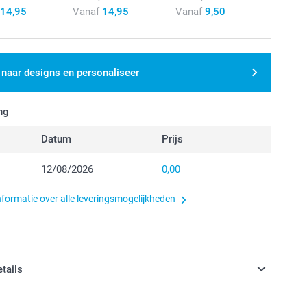
14,95
Vanaf
14,95
Vanaf
9,50
 naar designs en personaliseer
ng
Datum
Prijs
12/08/2026
0,00
nformatie over alle leveringsmogelijkheden
etails