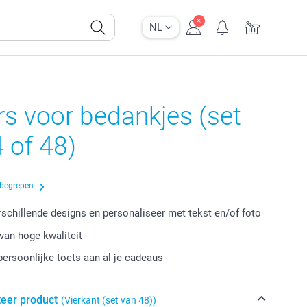
NL
rs voor bedankjes (set
 of 48)
nbegrepen
erschillende designs en personaliseer met tekst en/of foto
van hoge kwaliteit
persoonlijke toets aan al je cadeaus
teer product
(Vierkant (set van 48))