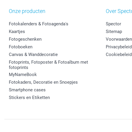
Onze producten
Over Spect
Fotokalenders & Fotoagenda's
Spector
Kaartjes
Sitemap
Fotogeschenken
Voorwaarden
Fotoboeken
Privacybeleid
Canvas & Wanddecoratie
Cookiebeleid
Fotoprints, Fotoposter & Fotoalbum met
fotoprints
MyNameBook
Fotokaders, Decoratie en Snoepjes
Smartphone cases
Stickers en Etiketten