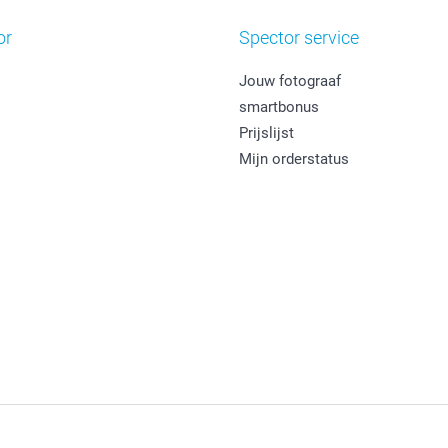
or
Spector service
Jouw fotograaf
smartbonus
Prijslijst
Mijn orderstatus