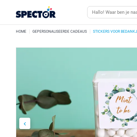
HOME
GEPERSONALISEERDE CADEAUS
STICKERS VOOR BEDANK