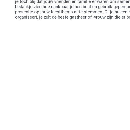
je toch blij dat jouw vrienden en familie er waren om samen
bedankje zien hoe dankbaar je hen bent en gebruik geperso
presentje op jouw feestthema af te stemmen. Of je nu een b
organiseert, je zult de beste gastheer of -vrouw zijn die er b