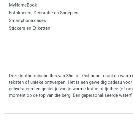
MyNameBook
Fotokaders, Decoratie en Snoepjes
Smartphone cases
Stickers en Etiketten
Deze isothermische fles van 35cl of 75cl houdt dranken warm (1
teksten of unieke ontwerpen. Het is een geweldig cadeau voor 
gehydrateerd en geniet je van je warme koffie of ijsthee (of o
moment op de top van die berg. Een gepersonaliseerde waterfles