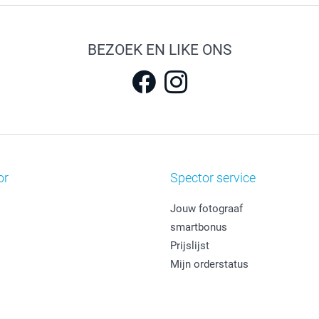
BEZOEK EN LIKE ONS
or
Spector service
Jouw fotograaf
smartbonus
Prijslijst
Mijn orderstatus