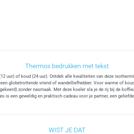
Thermos bedrukken met tekst
2 uur) of koud (24 uur). Ontdek alle kwaliteiten van deze isothermi
een globetrottende vriend of wandelliefhebber. Voor warme of koude
mgekeerd) zonder nasmaak. Met deze koeler sla je de rij bij de koff
 is een geweldig en praktisch cadeau voor je partner, een geliefde
WIST JE DAT