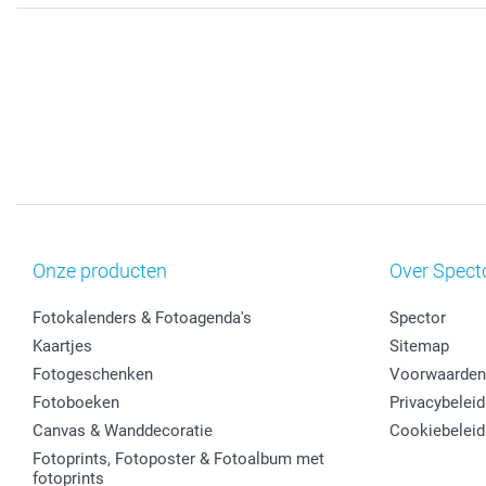
Onze producten
Over Spect
Fotokalenders & Fotoagenda's
Spector
Kaartjes
Sitemap
Fotogeschenken
Voorwaarden
Fotoboeken
Privacybeleid
Canvas & Wanddecoratie
Cookiebeleid
Fotoprints, Fotoposter & Fotoalbum met
fotoprints