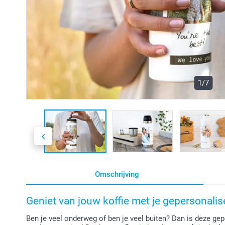
1/7
Omschrijving
Geniet van jouw koffie met je gepersonali
Ben je veel onderweg of ben je veel buiten? Dan is deze ge