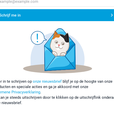
Schrijf me in
r in te schrijven op
onze nieuwsbrief
blijf je op de hoogte van onze
ducten en speciale acties en ga je akkoord met onze
emene Privacyverklaring
.
kan je steeds uitschrijven door te klikken op de uitschrijflink onder
e nieuwsbrief.