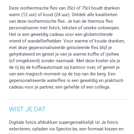
Smartphone cases
Deze isothermische fles van 35cl of 75cl houdt dranken
Stickers en Etiketten
warm (12 uur) of koud (24 uur). Ontdek alle kwaliteiten
van deze isothermische fles. Je kan de thermos fles
personaliseren met foto's, teksten of unieke ontwerpen.
Het is een geweldig cadeau voor een globetrottende
vriend of wandelliefhebber. Voor warme of koude dranken,
met deze gepersonaliseerde geïsoleerde fles blijf je
gehydrateerd en geniet je van je warme koffie of ijsthee
(of omgekeerd) zonder nasmaak. Met deze koeler sla je
de rij bij de koffieautomaat op kantoor over, of geniet je
van een magisch moment op de top van die berg. Een
gepersonaliseerde waterfles is een geweldig en praktisch
cadeau voor je partner, een geliefde of een collega.
WIST JE DAT
Digitale foto's afdrukken supergemakkelijk is! Je foto's
selecteren, opladen via Spector.be, een formaat kiezen en