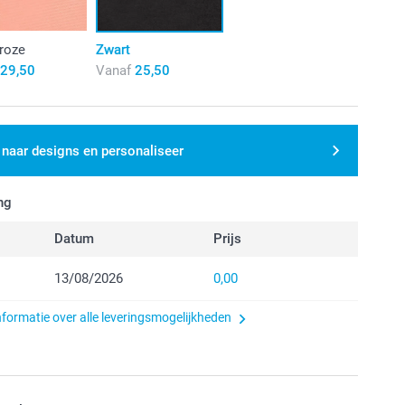
roze
Zwart
29,50
Vanaf
25,50
 naar designs en personaliseer
ng
Datum
Prijs
13/08/2026
0,00
nformatie over alle leveringsmogelijkheden