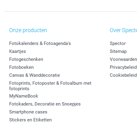
Onze producten
Over Spect
Fotokalenders & Fotoagenda's
Spector
Kaartjes
Sitemap
Fotogeschenken
Voorwaarden
Fotoboeken
Privacybeleid
Canvas & Wanddecoratie
Cookiebeleid
Fotoprints, Fotoposter & Fotoalbum met
fotoprints
MyNameBook
Fotokaders, Decoratie en Snoepjes
Smartphone cases
Stickers en Etiketten