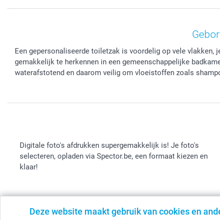
Gebord
Een gepersonaliseerde toiletzak is voordelig op vele vlakken, j
gemakkelijk te herkennen in een gemeenschappelijke badkamer,
waterafstotend en daarom veilig om vloeistoffen zoals shamp
Digitale foto's afdrukken supergemakkelijk is! Je foto's
selecteren, opladen via Spector.be, een formaat kiezen en
klaar!
Deze website maakt gebruik van cookies en and
© smartphoto group. Alle rechten voorbehouden