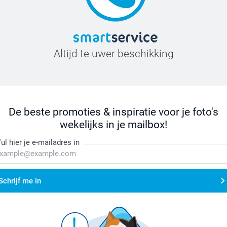
Altijd te uwer beschikking
De beste promoties & inspiratie voor je foto's
wekelijks in je mailbox!
ul hier je e-mailadres in
Schrijf me in