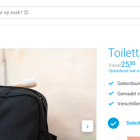
Toilet
25,
50
Vanaf
Opstartkost niet i
Geborduurd
Gemaakt v
Verschille
Select