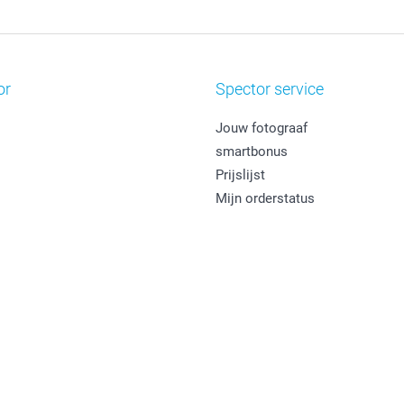
or
Spector service
Jouw fotograaf
smartbonus
Prijslijst
Mijn orderstatus