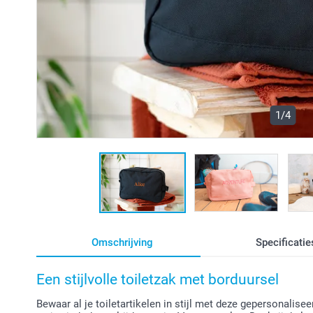
1/4
Omschrijving
Specificatie
Een stijlvolle toiletzak met borduursel
Bewaar al je toiletartikelen in stijl met deze gepersonalise