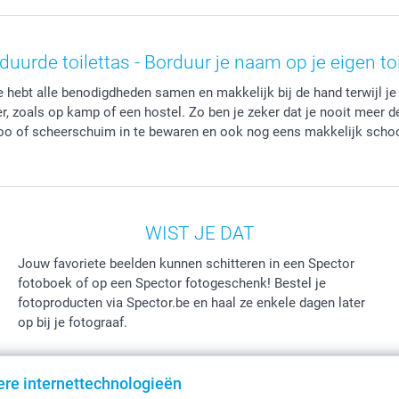
uurde toilettas - Borduur je naam op je eigen to
e hebt alle benodigdheden samen en makkelijk bij de hand terwijl je 
 zoals op kamp of een hostel. Zo ben je zeker dat je nooit meer d
oo of scheerschuim in te bewaren en ook nog eens makkelijk scho
WIST JE DAT
Jouw favoriete beelden kunnen schitteren in een Spector
fotoboek of op een Spector fotogeschenk! Bestel je
fotoproducten via Spector.be en haal ze enkele dagen later
op bij je fotograaf.
ere internettechnologieën
Alle prijzen zi