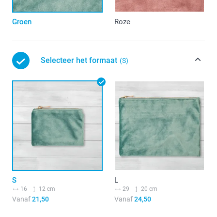
Groen
Roze
Selecteer het formaat
(S)
S
L
16
12 cm
29
20 cm
Vanaf
21,50
Vanaf
24,50