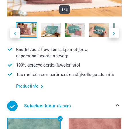
1/6
Knuffelzacht fluwelen zakje met jouw
gepersonaliseerde ontwerp
100% gerecycleerde fluwelen stof
Tas met één compartiment en stijlvolle gouden rits
Productinfo
Selecteer kleur
(Groen)