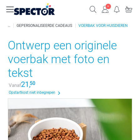
GEPERSONALISEERDE CADEAUS
VOERBAK VOOR HUISDIEREN
Ontwerp een originele
voerbak met foto en
tekst
21,
50
Vanaf
Opstartkost niet inbegrepen