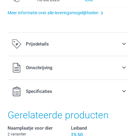
Meer informatie over alle leveringsmogelijkheden
Prijsdetails
Alle prijzen zijn inclusief BTW
Omschrijving
Specificaties
Gerelateerde producten
Naamplaatje voor dier
Leiband
Nieuw!
2 varianten
25,50