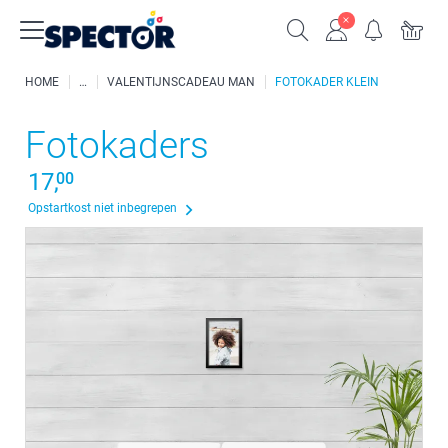
HOME
VALENTIJNSCADEAU MAN
FOTOKADER KLEIN
Fotokaders
17,
00
Opstartkost niet inbegrepen