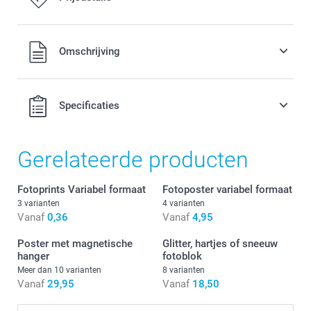
Alle prijzen zijn inclusief BTW
Omschrijving
Specificaties
Gerelateerde producten
Fotoprints Variabel formaat
Fotoposter variabel formaat
3 varianten
4 varianten
Vanaf
0,36
Vanaf
4,95
Poster met magnetische
Glitter, hartjes of sneeuw
hanger
fotoblok
Meer dan 10 varianten
8 varianten
Vanaf
29,95
Vanaf
18,50