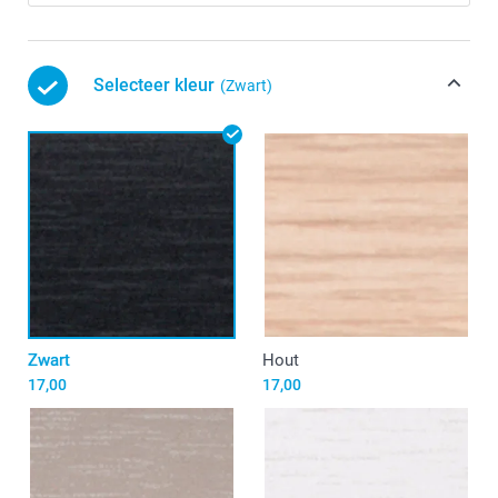
Selecteer kleur
(Zwart)
Zwart
Hout
17,00
17,00