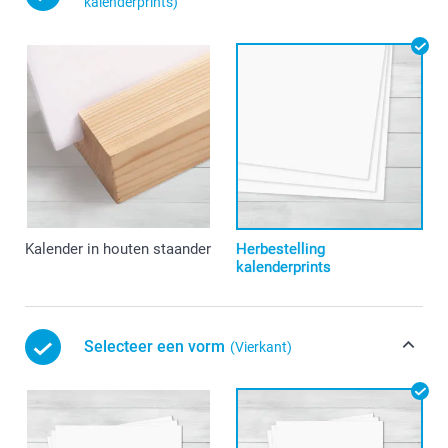
kalenderprints)
Kalender in houten staander
Herbestelling
kalenderprints
Selecteer een vorm
(Vierkant)