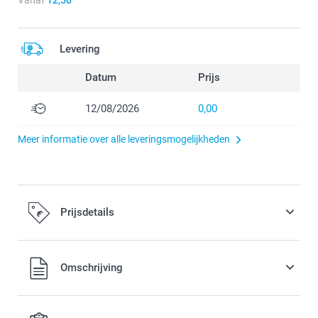
Vanaf
12,50
Levering
Datum
Prijs
12/08/2026
0,00
Meer informatie over alle leveringsmogelijkheden
Prijsdetails
Alle prijzen zijn inclusief BTW
Omschrijving