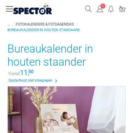
FOTOKALENDERS & FOTOAGENDA'S
BUREAUKALENDER IN HOUTEN STANDAARD
Bureaukalender in
houten staander
11,
50
Vanaf
Opstartkost niet inbegrepen