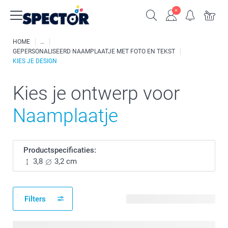
HOME
GEPERSONALISEERD NAAMPLAATJE MET FOTO EN TEKST
KIES JE DESIGN
Kies je ontwerp voor
Naamplaatje
Productspecificaties:
3,8
3,2 cm
Filters
60 beschikbare ontwerpen