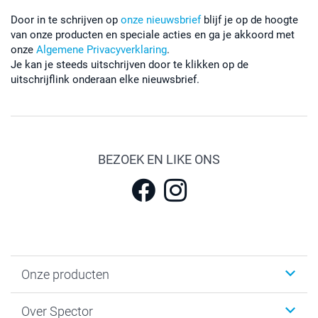
Door in te schrijven op
onze nieuwsbrief
blijf je op de hoogte
van onze producten en speciale acties en ga je akkoord met
onze
Algemene Privacyverklaring
.
Je kan je steeds uitschrijven door te klikken op de
uitschrijflink onderaan elke nieuwsbrief.
BEZOEK EN LIKE ONS
Onze producten
Fotokalenders & Fotoagenda's
Over Spector
Kaartjes