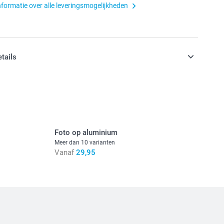
nformatie over alle leveringsmogelijkheden
etails
n inclusief BTW
Foto op aluminium
Meer dan 10 varianten
Vanaf
29,95