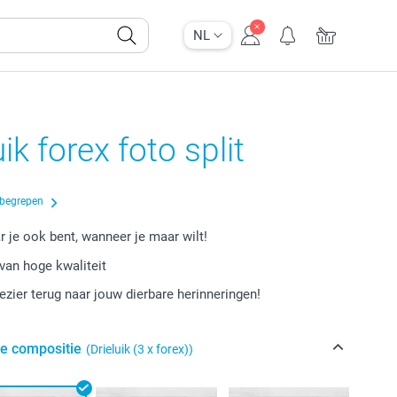
NL
ik forex foto split
nbegrepen
r je ook bent, wanneer je maar wilt!
van hoge kwaliteit
lezier terug naar jouw dierbare herinneringen!
de compositie
(Drieluik (3 x forex))