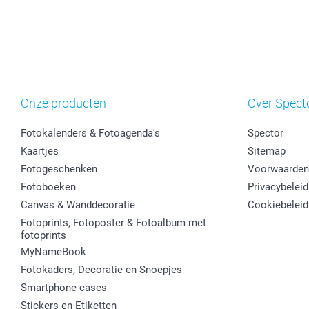
Onze producten
Over Spect
Fotokalenders & Fotoagenda's
Spector
Kaartjes
Sitemap
Fotogeschenken
Voorwaarden
Fotoboeken
Privacybeleid
Canvas & Wanddecoratie
Cookiebeleid
Fotoprints, Fotoposter & Fotoalbum met
fotoprints
MyNameBook
Fotokaders, Decoratie en Snoepjes
Smartphone cases
Stickers en Etiketten