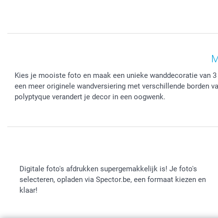
M
Kies je mooiste foto en maak een unieke wanddecoratie van 3 sc
een meer originele wandversiering met verschillende borden v
polyptyque verandert je decor in een oogwenk.
Digitale foto's afdrukken supergemakkelijk is! Je foto's
selecteren, opladen via Spector.be, een formaat kiezen en
klaar!