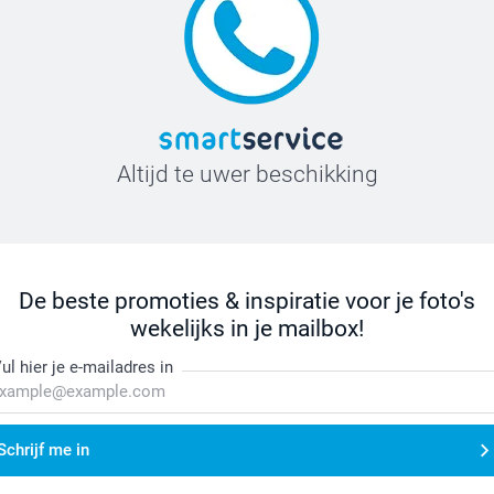
Altijd te uwer beschikking
De beste promoties & inspiratie voor je foto's
wekelijks in je mailbox!
ul hier je e-mailadres in
Schrijf me in