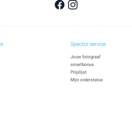
or
Spector service
Jouw fotograaf
smartbonus
Prijslijst
Mijn orderstatus