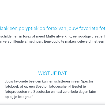
aak een polyptiek op forex van jouw favoriete fo
hilderijen in forex of meer! Matte afwerking, eenvoudige creatie. 
an verschillende afmetingen. Eenvoudig te maken, geleverd met een 
WIST JE DAT
Jouw favoriete beelden kunnen schitteren in een Spector
fotoboek of op een Spector fotogeschenk! Bestel je
fotoproducten via Spector.be en haal ze enkele dagen later
op bij je fotograaf.