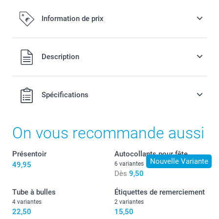
Information de prix
Tous les prix sont TVA incluse
Description
Spécifications
On vous recommande aussi
Présentoir
Autocollants pour fête
Nouvelle Variante
49,95
6 variantes
Dès
9,50
Tube à bulles
Étiquettes de remerciement
4 variantes
2 variantes
22,50
15,50