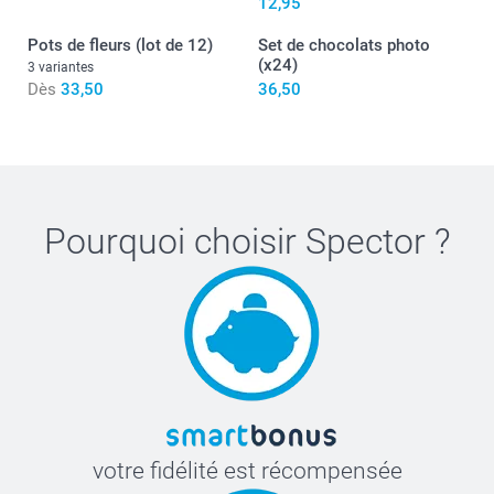
12,95
ici
Pots de fleurs (lot de 12)
Set de chocolats photo
(x24)
3 variantes
Dès
33,50
36,50
Pourquoi choisir
Spector
?
votre fidélité est récompensée