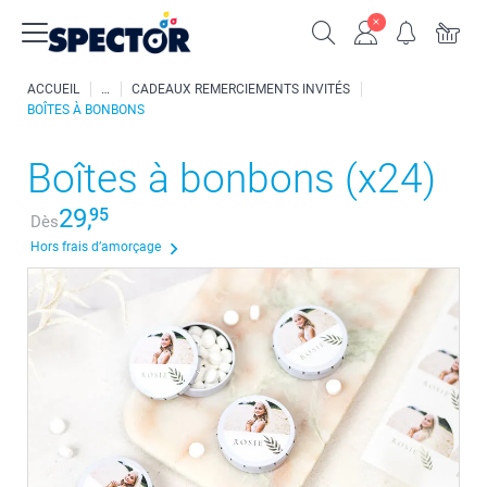
ACCUEIL
CADEAUX REMERCIEMENTS INVITÉS
BOÎTES À BONBONS
Boîtes à bonbons (x24)
29,
95
Dès
Hors frais d’amorçage