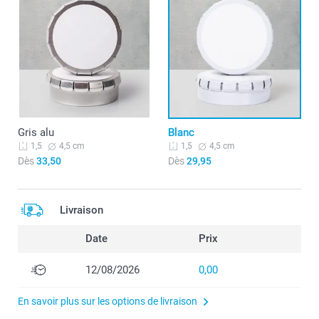
Gris alu
Blanc
4,5 cm
4,5 cm
1,5
1,5
Dès
33,50
Dès
29,95
Livraison
Date
Prix
12/08/2026
0,00
En savoir plus sur les options de livraison