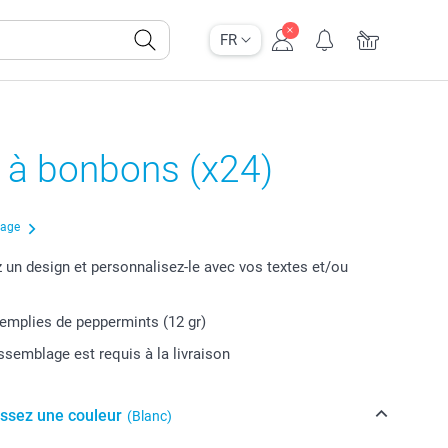
FR
 à bonbons (x24)
çage
 un design et personnalisez-le avec vos textes et/ou
remplies de peppermints (12 gr)
ssemblage est requis à la livraison
issez une couleur
(Blanc)