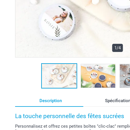
1/4
Description
Spécificatio
La touche personnelle des fêtes sucrées
Personnalisez et offrez ces petites boîtes "clic-clac" rempl