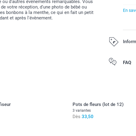
age ou d'autres événements remarquables. Vous
de votre réception, d'une photo de bébé ou
En savo
es bonbons à la menthe, ce qui en fait un petit
ndant et après l'évènement.
Inform
Tous les prix s
FAQ
iseur
Pots de fleurs (lot de 12)
3 variantes
Dès
33,50