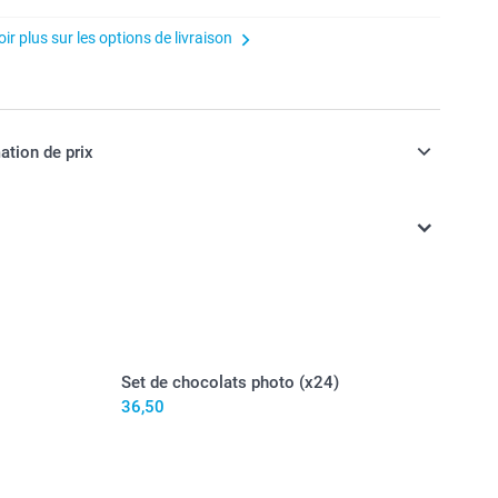
ir plus sur les options de livraison
ation de prix
ont TVA incluse
Set de chocolats photo (x24)
36,50