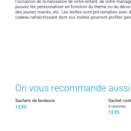
l'occasion de la naissance de votre enfant, de votre mari
pouvez les personnaliser en fonction du thème ou du décor 
des jeunes mariés, etc. Les boîtes sont pré-remplies avec d
cadeau rafraîchissant dont vos invités pourront profiter pe
On vous recommande aussi
Sachets de bonbons
Sachet conf
12,95
9 variantes
12,95