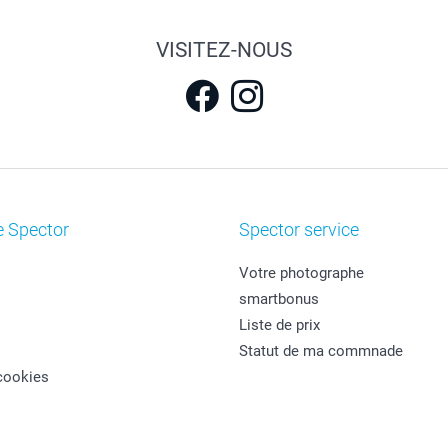
VISITEZ-NOUS
e Spector
Spector service
Votre photographe
smartbonus
Liste de prix
Statut de ma commnade
cookies