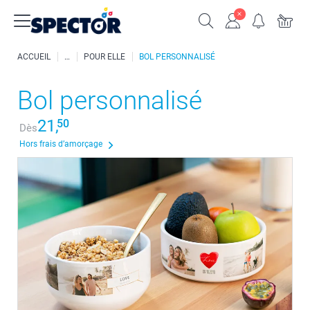
ACCUEIL
POUR ELLE
BOL PERSONNALISÉ
Bol personnalisé
21,
50
Dès
Hors frais d’amorçage