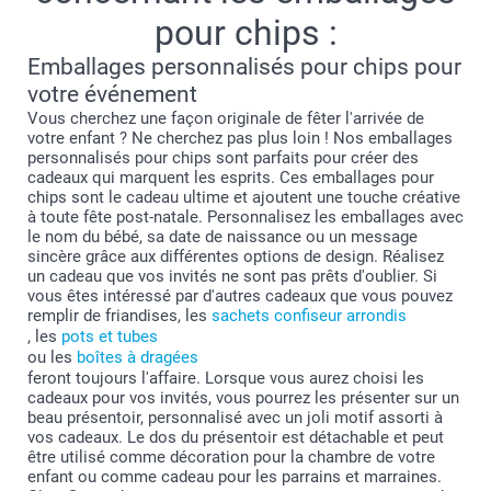
pour chips :
Emballages personnalisés pour chips pour
votre événement
Vous cherchez une façon originale de fêter l'arrivée de
votre enfant ? Ne cherchez pas plus loin ! Nos emballages
personnalisés pour chips sont parfaits pour créer des
cadeaux qui marquent les esprits. Ces emballages pour
chips sont le cadeau ultime et ajoutent une touche créative
à toute fête post-natale. Personnalisez les emballages avec
le nom du bébé, sa date de naissance ou un message
sincère grâce aux différentes options de design. Réalisez
un cadeau que vos invités ne sont pas prêts d'oublier. Si
vous êtes intéressé par d'autres cadeaux que vous pouvez
remplir de friandises, les
sachets confiseur arrondis
, les
pots et tubes
ou les
boîtes à dragées
feront toujours l'affaire. Lorsque vous aurez choisi les
cadeaux pour vos invités, vous pourrez les présenter sur un
beau présentoir, personnalisé avec un joli motif assorti à
vos cadeaux. Le dos du présentoir est détachable et peut
être utilisé comme décoration pour la chambre de votre
enfant ou comme cadeau pour les parrains et marraines.