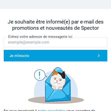
Je souhaite être informé(e) par e-mail des
promotions et nouveautés de Spector
Entrez votre adresse de messagerie ici
Je m'inscris
En vous inscrivant à
notre newsletter,
vous acceptez de