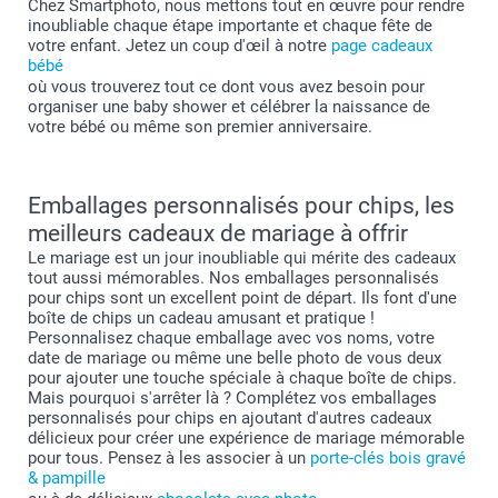
Chez Smartphoto, nous mettons tout en œuvre pour rendre
inoubliable chaque étape importante et chaque fête de
votre enfant. Jetez un coup d'œil à notre
page cadeaux
bébé
où vous trouverez tout ce dont vous avez besoin pour
organiser une baby shower et célébrer la naissance de
votre bébé ou même son premier anniversaire.
Emballages personnalisés pour chips, les
meilleurs cadeaux de mariage à offrir
Le mariage est un jour inoubliable qui mérite des cadeaux
tout aussi mémorables. Nos emballages personnalisés
pour chips sont un excellent point de départ. Ils font d'une
boîte de chips un cadeau amusant et pratique !
Personnalisez chaque emballage avec vos noms, votre
date de mariage ou même une belle photo de vous deux
pour ajouter une touche spéciale à chaque boîte de chips.
Mais pourquoi s'arrêter là ? Complétez vos emballages
personnalisés pour chips en ajoutant d'autres cadeaux
délicieux pour créer une expérience de mariage mémorable
pour tous. Pensez à les associer à un
porte-clés bois gravé
& pampille