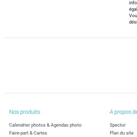
inf
éga
Vou
dés
Nos produits
A propos d
Calendrier photos & Agendas photo
Spector
Faire-part & Cartes
Plan du site