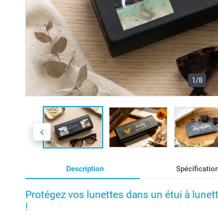
1/8
Description
Spécificatio
Protégez vos lunettes dans un étui à lunet
!