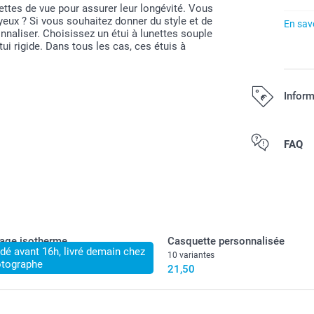
nettes de vue pour assurer leur longévité. Vous
yeux ? Si vous souhaitez donner du style et de
En savo
nnaliser. Choisissez un étui à lunettes souple
i rigide. Dans tous les cas, ces étuis à
Inform
Tous les prix s
FAQ
age isotherme
Casquette personnalisée
 avant 16h, livré demain chez
10 variantes
otographe
21,50