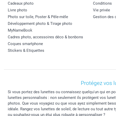
Cadeaux photo
Conditions
Livre photo
Vie privée
Photo sur toile, Poster & Pêle-mêle
Gestion des 
Développement photo & Tirage photo
MyNameBook
Cadres photo, accessoires déco & bonbons
Coques smartphone
Stickers & Etiquettes
Protégez vos l
Si vous portez des lunettes ou connaissez quelqu'un qui en port
lunettes personnalisés : non seulement ils protègent vos lunet
photos. Que vous voyagiez ou que vous ayez simplement besoin 
idéale. Rangez vos lunettes de soleil, de lecture ou tout autre 
ou souhaitez-vous un étui plus robuste à personnaliser ?