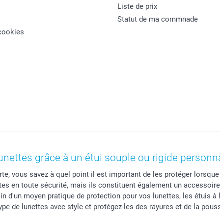
Liste de prix
Statut de ma commnade
cookies
unettes grâce à un étui souple ou rigide personna
e, vous savez à quel point il est important de les protéger lorsque
tes en toute sécurité, mais ils constituent également un accessoire
d'un moyen pratique de protection pour vos lunettes, les étuis à l
type de lunettes avec style et protégez-les des rayures et de la pou