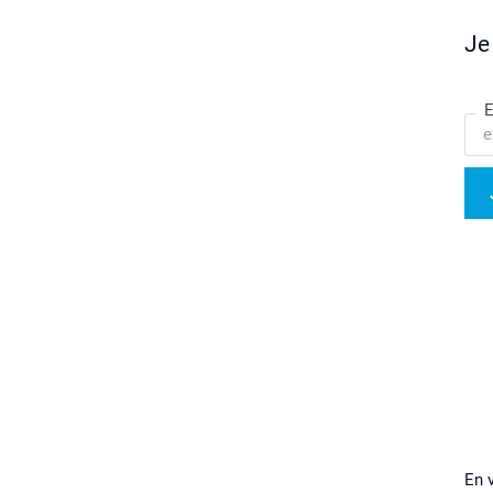
Je
E
En 