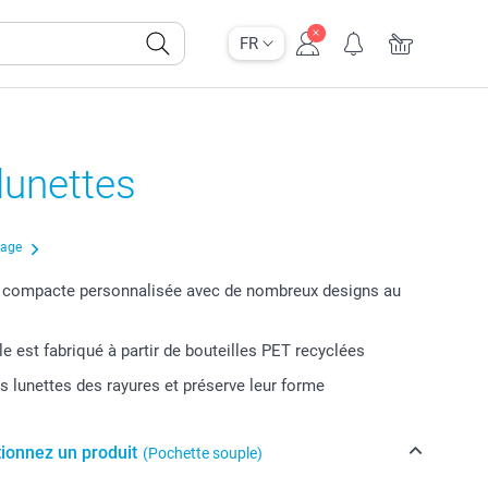
FR
 lunettes
çage
n compacte personnalisée avec de nombreux designs au
le est fabriqué à partir de bouteilles PET recyclées
s lunettes des rayures et préserve leur forme
tionnez un produit
(Pochette souple)