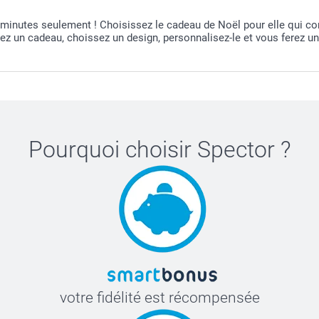
inutes seulement ! Choisissez le cadeau de Noël pour elle qui cor
z un cadeau, choissez un design, personnalisez-le et vous ferez un
Pourquoi choisir
Spector
?
votre fidélité est récompensée