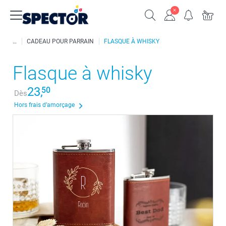
CADEAU POUR PARRAIN
FLASQUE À WHISKY
Flasque à whisky
23,
50
Dès
Hors frais d’amorçage