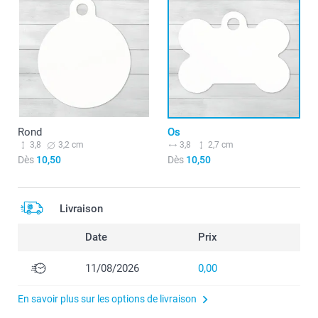
Rond
Os
3,8
3,2 cm
3,8
2,7 cm
Dès
10,50
Dès
10,50
Livraison
Date
Prix
11/08/2026
0,00
En savoir plus sur les options de livraison