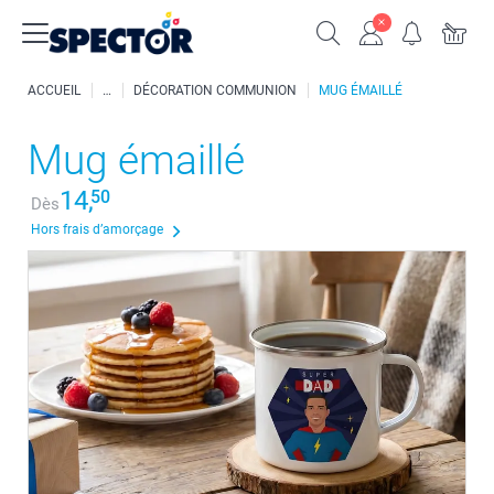
ACCUEIL
DÉCORATION COMMUNION
MUG ÉMAILLÉ
Mug émaillé
14,
50
Dès
Hors frais d’amorçage