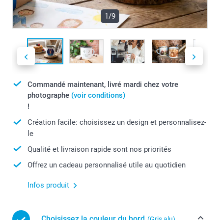
1/9
Commandé maintenant, livré mardi chez votre
photographe
(voir conditions)
!
Création facile: choisissez un design et personnalisez-
le
Qualité et livraison rapide sont nos priorités
Offrez un cadeau personnalisé utile au quotidien
Infos produit
Choisissez la couleur du bord
(Gris alu)