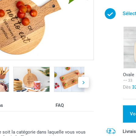
Sélec
Ovale
33
Dès
3
ns
FAQ
Vo
Livrai
e soit la catégorie dans laquelle vous vous