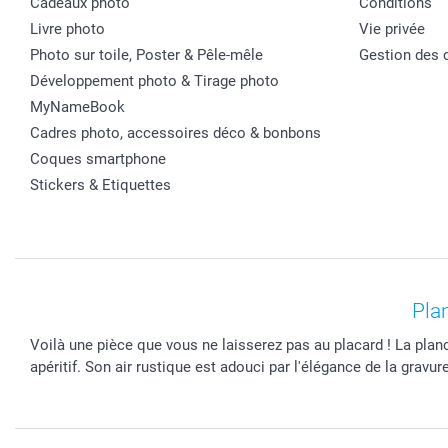
Cadeaux photo
Conditions
Livre photo
Vie privée
Photo sur toile, Poster & Pêle-mêle
Gestion des 
Développement photo & Tirage photo
MyNameBook
Cadres photo, accessoires déco & bonbons
Coques smartphone
Stickers & Etiquettes
Pla
Voilà une pièce que vous ne laisserez pas au placard ! La pla
apéritif. Son air rustique est adouci par l'élégance de la grav