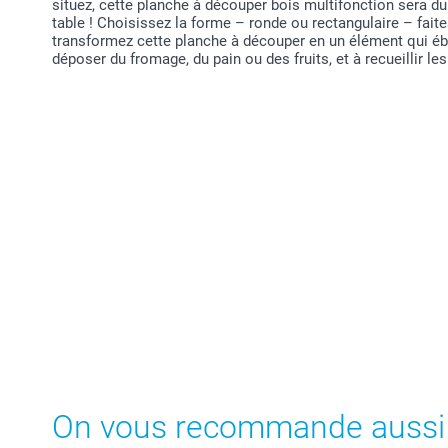
situez, cette planche à découper bois multifonction sera du 
table ! Choisissez la forme – ronde ou rectangulaire – faite
transformez cette planche à découper en un élément qui éblo
déposer du fromage, du pain ou des fruits, et à recueillir l
On vous recommande aussi