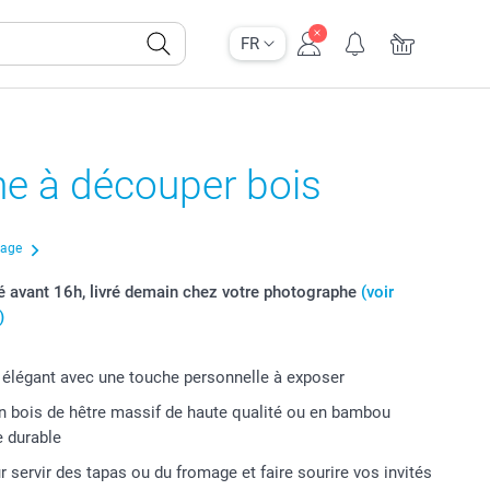
FR
he à découper bois
çage
avant 16h, livré demain chez votre photographe
(voir
)
élégant avec une touche personnelle à exposer
n bois de hêtre massif de haute qualité ou en bambou
 durable
r servir des tapas ou du fromage et faire sourire vos invités