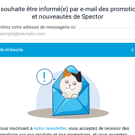
 souhaite être informé(e) par e-mail des promoti
et nouveautés de Spector
ntrez votre adresse de messagerie ici
Je m'inscris
vous inscrivant à
notre newsletter,
vous acceptez de recevoir des
ormations sur nos produits et nos promotions, et vous acceptez