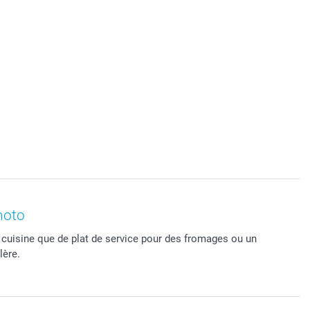
hoto
 cuisine que de plat de service pour des fromages ou un
lère.