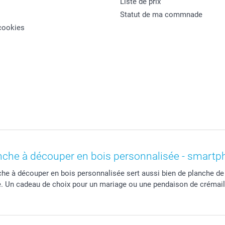
Liste de prix
Statut de ma commnade
cookies
nche à découper en bois personnalisée - smartp
nche à découper en bois personnalisée sert aussi bien de planche de
ure. Un cadeau de choix pour un mariage ou une pendaison de crémail