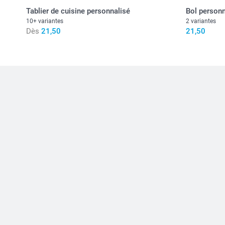
Tablier de cuisine personnalisé
Bol personn
10+ variantes
2 variantes
Dès
21,50
21,50