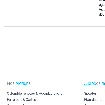
éga
Vou
dés
Nos produits
A propos d
Calendrier photos & Agendas photo
Spector
Faire-part & Cartes
Plan du site