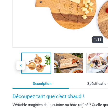
1/11
Description
Spécificatio
Découpez tant que c’est chaud !
Véritable magicien de la cuisine ou hôte raffiné ? Quelle qu