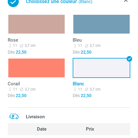
Choisissez une couleur
(Blanc)
Rose
Bleu
11
3,7 cm
11
3,7 cm
Dès
22,50
Dès
22,50
Corail
Blanc
11
3,7 cm
11
3,7 cm
Dès
22,50
Dès
22,50
Livraison
Date
Prix