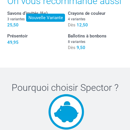
On vous recommande aussi
Savons d'invités (6x)
Crayons de couleur
Nouvelle Variante
3 variantes
4 variantes
25,50
Dès
12,50
Présentoir
Ballotins à bonbons
49,95
8 variantes
Dès
9,50
Pourquoi choisir
Spector
?
Conseil :