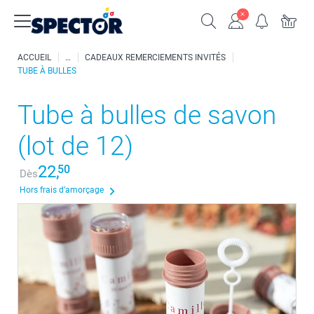
ACCUEIL
CADEAUX REMERCIEMENTS INVITÉS
TUBE À BULLES
Tube à bulles de savon
(lot de 12)
22,
50
Dès
Hors frais d’amorçage