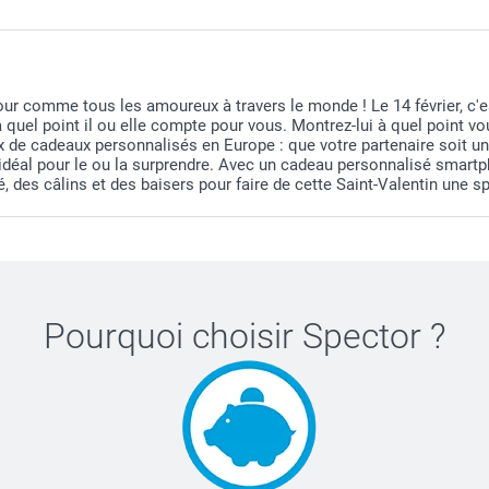
mour comme tous les amoureux à travers le monde ! Le 14 février, c'e
à quel point il ou elle compte pour vous. Montrez-lui à quel point 
de cadeaux personnalisés en Europe : que votre partenaire soit un ex
idéal pour le ou la surprendre. Avec un cadeau personnalisé smartp
, des câlins et des baisers pour faire de cette Saint-Valentin une s
Pourquoi choisir
Spector
?