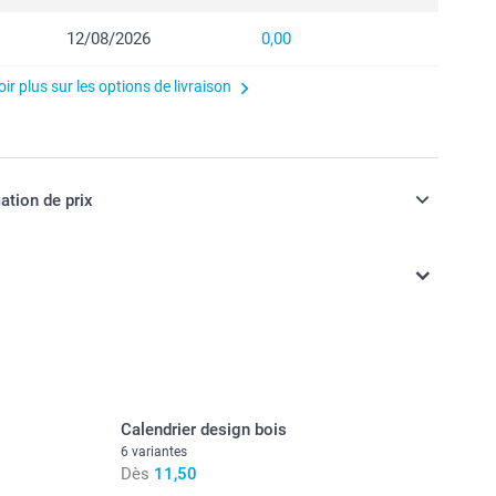
12/08/2026
0,00
ir plus sur les options de livraison
ation de prix
ont TVA incluse
Calendrier design bois
6 variantes
Dès
11,50