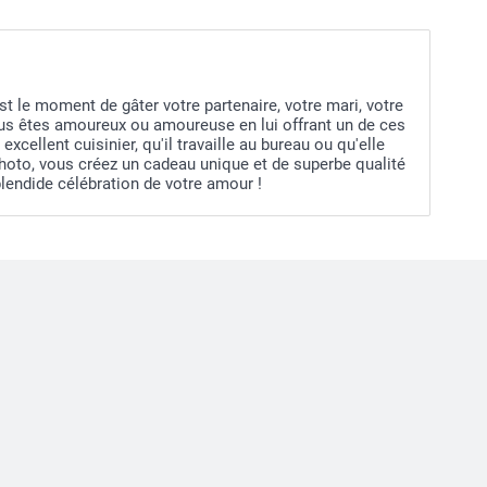
st le moment de gâter votre partenaire, votre mari, votre
vous êtes amoureux ou amoureuse en lui offrant un de ces
cellent cuisinier, qu'il travaille au bureau ou qu'elle
hoto, vous créez un cadeau unique et de superbe qualité
plendide célébration de votre amour !