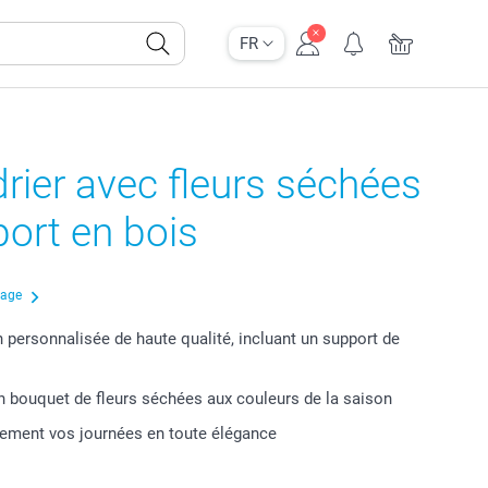
FR
rier avec fleurs séchées
ort en bois
çage
 personnalisée de haute qualité, incluant un support de
n bouquet de fleurs séchées aux couleurs de la saison
lement vos journées en toute élégance