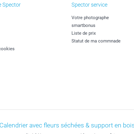
e Spector
Spector service
Votre photographe
smartbonus
Liste de prix
Statut de ma commnade
cookies
Calendrier avec fleurs séchées & support en boi