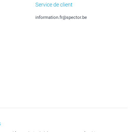
Service de client
information.fr@spector.be
s