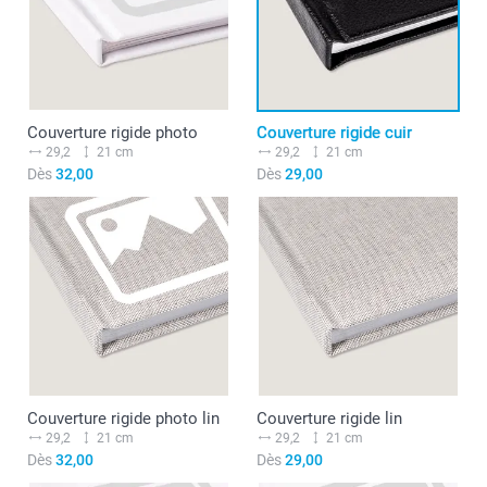
Couverture rigide photo
Couverture rigide cuir
29,2
21 cm
29,2
21 cm
Dès
32,00
Dès
29,00
Couverture rigide photo lin
Couverture rigide lin
29,2
21 cm
29,2
21 cm
Dès
32,00
Dès
29,00