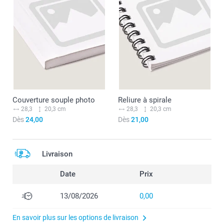
Couverture souple photo
Reliure à spirale
28,3
20,3 cm
28,3
20,3 cm
Dès
24,00
Dès
21,00
Livraison
Date
Prix
13/08/2026
0,00
En savoir plus sur les options de livraison