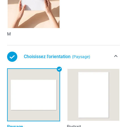
M
Choisissez l'orientation
(Paysage)
Paysage
Portrait