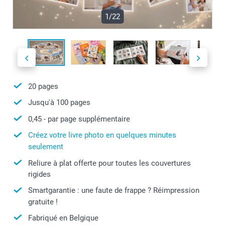
1/22
20
pages
Jusqu'à
100
pages
0,45
- par page supplémentaire
Créez votre livre photo en quelques minutes
seulement
Reliure à plat offerte pour toutes les couvertures
rigides
Smartgarantie : une faute de frappe ? Réimpression
gratuite !
Fabriqué en Belgique