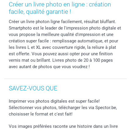
Cadres photo, accessoires déco & bonbons
Statut de ma commnade
Créer un livre photo en ligne : création
Coques smartphone
facile, qualité garantie !
Stickers & Etiquettes
Créer un livre photon ligne facilement, résultat bluffant.
Smartphoto est le leader de l'impression photo digitale et
vous propose la meilleure qualité d'impression et une
création super facile : remplissage automatique, et pour
les livres L et XL avec couverture rigide, la reliure à plat
est offerte. Vous pouvez aussi opter pour une finition
vernis mat ou brillant. Livres photo de 20 à 100 pages
avec autant de photos que vous voudrez !
SAVEZ-VOUS QUE
Imprimer vos photos digitales est super facile!
Sélectionner vos photos, télécharger les via Spector.be,
choisisser le format et c'est fait!
Vos images préférées raconte une histoire dans un livre