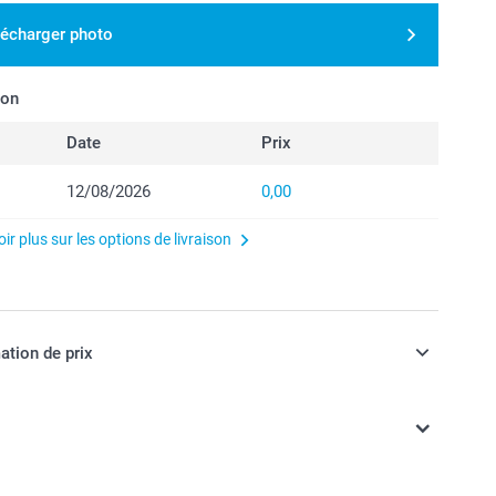
lécharger photo
son
Date
Prix
12/08/2026
0,00
ir plus sur les options de livraison
ation de prix
ont TVA incluse