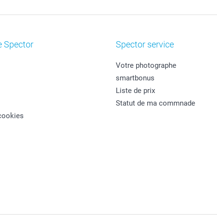
e Spector
Spector service
Votre photographe
smartbonus
Liste de prix
Statut de ma commnade
cookies