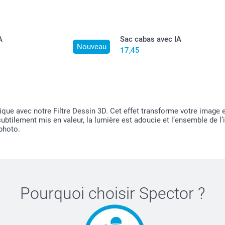
A
Sac cabas avec IA
Nouveau
17,45
e avec notre Filtre Dessin 3D. Cet effet transforme votre image en
ubtilement mis en valeur, la lumière est adoucie et l’ensemble de l
photo.
Pourquoi choisir
Spector
?