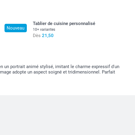
Tablier de cuisine personnalisé
Nouveau
10+ variantes
Dès
21,50
 un portrait animé stylisé, imitant le charme expressif d'un
’image adopte un aspect soigné et tridimensionnel. Parfait