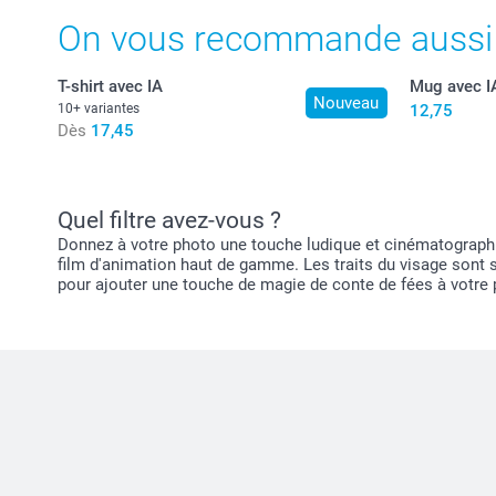
On vous recommande aussi
T-shirt avec IA
Mug avec I
Nouveau
10+ variantes
12,75
Dès
17,45
Quel filtre avez-vous ?
Donnez à votre photo une touche ludique et cinématographiqu
film d'animation haut de gamme. Les traits du visage sont s
pour ajouter une touche de magie de conte de fées à votre 