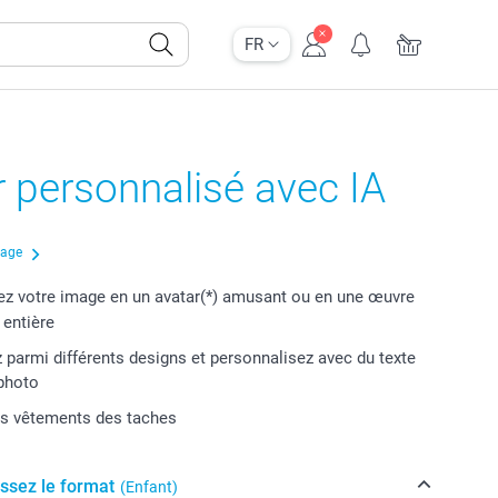
FR
r personnalisé avec IA
çage
z votre image en un avatar(*) amusant ou en une œuvre
t entière
 parmi différents designs et personnalisez avec du texte
photo
os vêtements des taches
issez le format
(Enfant)