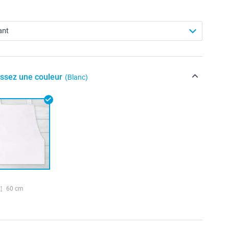
issez une couleur
(Blanc)
60 cm