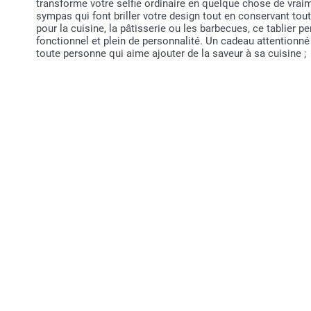
transforme votre selfie ordinaire en quelque chose de vraim
sympas qui font briller votre design tout en conservant toute
pour la cuisine, la pâtisserie ou les barbecues, ce tablier p
fonctionnel et plein de personnalité. Un cadeau attentionn
toute personne qui aime ajouter de la saveur à sa cuisine ;