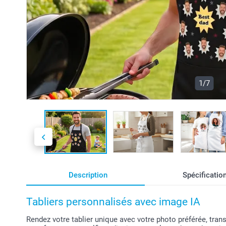
1/7
Description
Spécificatio
Tabliers personnalisés avec image IA
Rendez votre tablier unique avec votre photo préférée, tran