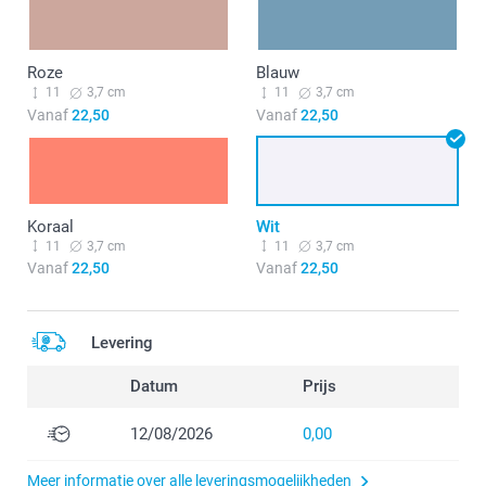
Roze
Blauw
11
3,7 cm
11
3,7 cm
Vanaf
22,50
Vanaf
22,50
Koraal
Wit
11
3,7 cm
11
3,7 cm
Vanaf
22,50
Vanaf
22,50
Levering
Datum
Prijs
12/08/2026
0,00
Meer informatie over alle leveringsmogelijkheden