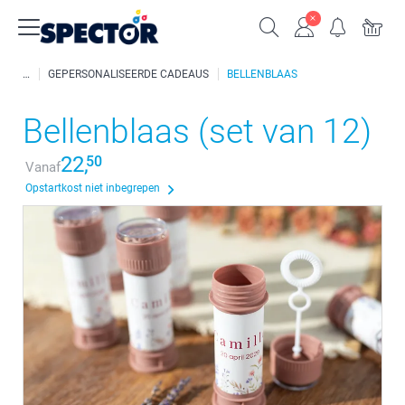
GEPERSONALISEERDE CADEAUS
BELLENBLAAS
Bellenblaas (set van 12)
22,
50
Vanaf
Opstartkost niet inbegrepen