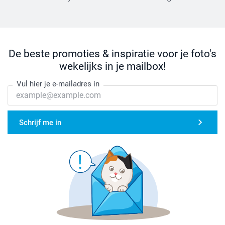
De beste promoties & inspiratie voor je foto's
wekelijks in je mailbox!
Vul hier je e-mailadres in
Schrijf me in