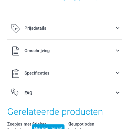
Prijsdetails
Alle prijzen zijn inclusief BTW
Omschrijving
Specificaties
FAQ
Gerelateerde producten
Zeepjes met Sticker
Kleurpotloden
Nieuwe variant