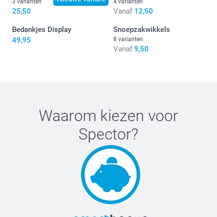
3 varianten
4 varianten
25,50
Vanaf
12,50
Bedankjes Display
Snoepzakwikkels
49,95
8 varianten
Vanaf
9,50
Waarom kiezen voor
Tip:
Spector
?