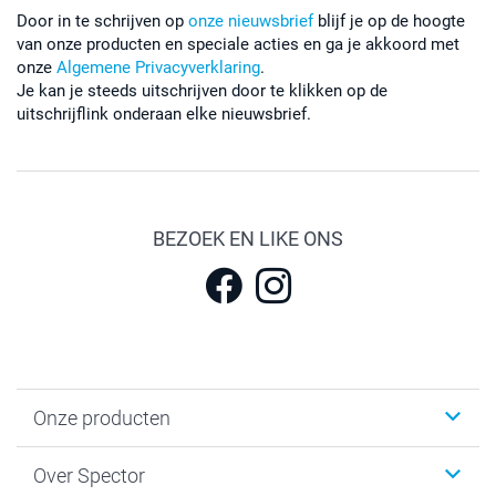
Door in te schrijven op
onze nieuwsbrief
blijf je op de hoogte
van onze producten en speciale acties en ga je akkoord met
onze
Algemene Privacyverklaring
.
Je kan je steeds uitschrijven door te klikken op de
uitschrijflink onderaan elke nieuwsbrief.
BEZOEK EN LIKE ONS
Onze producten
Fotokalenders & Fotoagenda's
Over Spector
Kaartjes