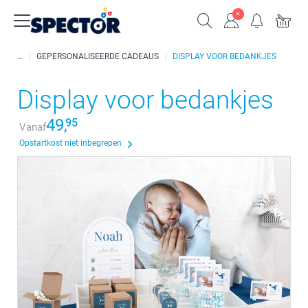
GEPERSONALISEERDE CADEAUS
DISPLAY VOOR BEDANKJES
Display voor bedankjes
49,
95
Vanaf
Opstartkost niet inbegrepen