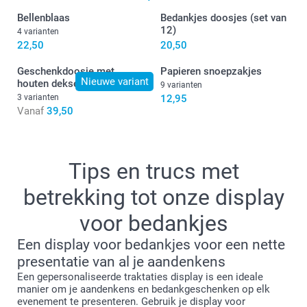
Bellenblaas
Bedankjes doosjes (set van
12)
4 varianten
22,50
20,50
Geschenkdoosje met
Papieren snoepzakjes
Nieuwe variant
houten deksel
9 varianten
3 varianten
12,95
Vanaf
39,50
Tips en trucs met
betrekking tot onze display
voor bedankjes
Een display voor bedankjes voor een nette
presentatie van al je aandenkens
Een gepersonaliseerde traktaties display is een ideale
manier om je aandenkens en bedankgeschenken op elk
evenement te presenteren. Gebruik je display voor