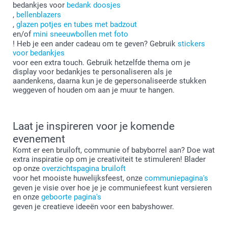
bedankjes voor
bedank doosjes
,
bellenblazers
,
glazen potjes en tubes met badzout
en/of
mini sneeuwbollen met foto
! Heb je een ander cadeau om te geven? Gebruik
stickers
voor bedankjes
voor een extra touch. Gebruik hetzelfde thema om je
display voor bedankjes te personaliseren als je
aandenkens, daarna kun je de gepersonaliseerde stukken
weggeven of houden om aan je muur te hangen.
Laat je inspireren voor je komende
evenement
Komt er een bruiloft, communie of babyborrel aan? Doe wat
extra inspiratie op om je creativiteit te stimuleren! Blader
op onze
overzichtspagina bruiloft
voor het mooiste huwelijksfeest, onze
communiepagina's
geven je visie over hoe je je communiefeest kunt versieren
en onze
geboorte pagina's
geven je creatieve ideeën voor een babyshower.