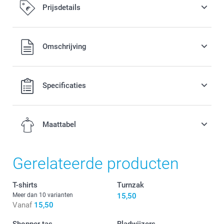
Prijsdetails
Alle prijzen zijn inclusief BTW
Omschrijving
Specificaties
Maattabel
Gerelateerde producten
4-6 jaar
T-shirts
Turnzak
46 cm
Meer dan 10 varianten
15,50
Vanaf
15,50
43 cm