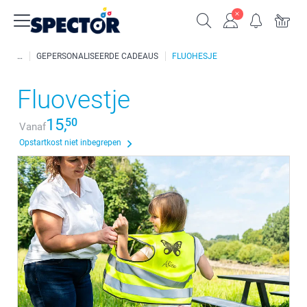
GEPERSONALISEERDE CADEAUS
FLUOHESJE
Fluovestje
15,
50
Vanaf
Opstartkost niet inbegrepen