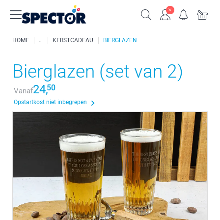
HOME
KERSTCADEAU
BIERGLAZEN
Bierglazen (set van 2)
24,
50
Vanaf
Opstartkost niet inbegrepen