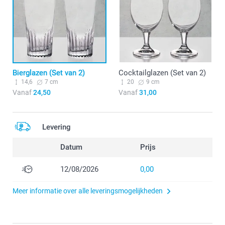
Bierglazen (Set van 2)
Cocktailglazen (Set van 2)
14,6
7 cm
20
9 cm
Vanaf
24,50
Vanaf
31,00
Levering
Datum
Prijs
12/08/2026
0,00
Meer informatie over alle leveringsmogelijkheden