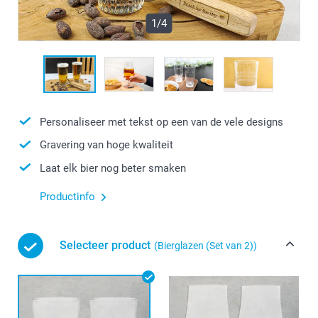
1/4
Personaliseer met tekst op een van de vele designs
Gravering van hoge kwaliteit
Laat elk bier nog beter smaken
Productinfo
Selecteer product
(Bierglazen (Set van 2))