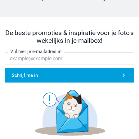
De beste promoties & inspiratie voor je foto's
wekelijks in je mailbox!
Vul hier je e-mailadres in
Schrijf me in