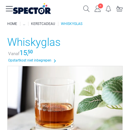
HOME
KERSTCADEAU
WHISKYGLAS
Whiskyglas
15,
50
Vanaf
Opstartkost niet inbegrepen