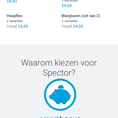
54,50
2 varianten
29,50
Heupfles
Bierglazen (set van 2)
2 varianten
2 varianten
Vanaf
23,50
Vanaf
24,50
Waarom kiezen voor
Spector
?