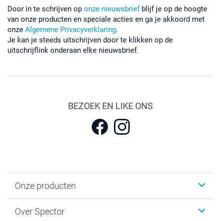
Door in te schrijven op
onze nieuwsbrief
blijf je op de hoogte
van onze producten en speciale acties en ga je akkoord met
onze
Algemene Privacyverklaring
.
Je kan je steeds uitschrijven door te klikken op de
uitschrijflink onderaan elke nieuwsbrief.
BEZOEK EN LIKE ONS
Onze producten
Fotokalenders & Fotoagenda's
Over Spector
Kaartjes