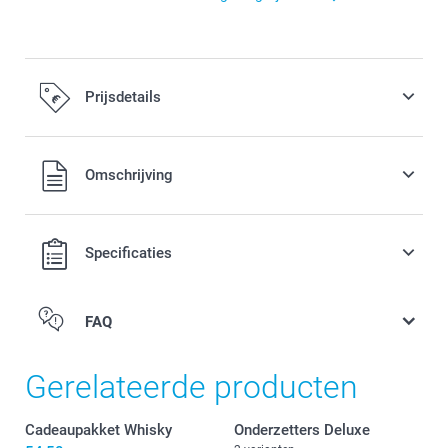
Prijsdetails
Alle prijzen zijn inclusief BTW
Omschrijving
Specificaties
FAQ
Gerelateerde producten
Cadeaupakket Whisky
Onderzetters Deluxe