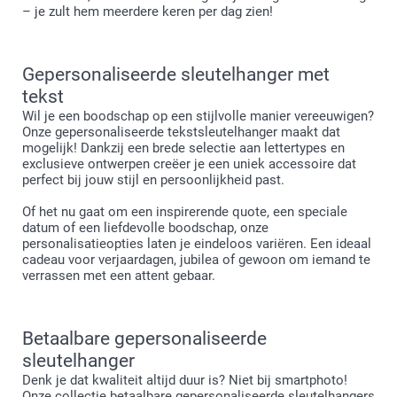
– je zult hem meerdere keren per dag zien!
Gepersonaliseerde sleutelhanger met
tekst
Wil je een boodschap op een stijlvolle manier vereeuwigen?
Onze gepersonaliseerde tekstsleutelhanger maakt dat
mogelijk! Dankzij een brede selectie aan lettertypes en
exclusieve ontwerpen creëer je een uniek accessoire dat
perfect bij jouw stijl en persoonlijkheid past.
Of het nu gaat om een inspirerende quote, een speciale
datum of een liefdevolle boodschap, onze
personalisatieopties laten je eindeloos variëren. Een ideaal
cadeau voor verjaardagen, jubilea of gewoon om iemand te
verrassen met een attent gebaar.
Betaalbare gepersonaliseerde
sleutelhanger
Denk je dat kwaliteit altijd duur is? Niet bij smartphoto!
Onze collectie betaalbare gepersonaliseerde sleutelhangers