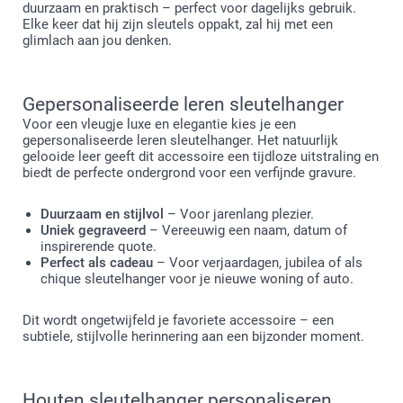
duurzaam en praktisch – perfect voor dagelijks gebruik.
Elke keer dat hij zijn sleutels oppakt, zal hij met een
glimlach aan jou denken.
Gepersonaliseerde leren sleutelhanger
Voor een vleugje luxe en elegantie kies je een
gepersonaliseerde leren sleutelhanger. Het natuurlijk
gelooide leer geeft dit accessoire een tijdloze uitstraling en
biedt de perfecte ondergrond voor een verfijnde gravure.
Duurzaam en stijlvol
– Voor jarenlang plezier.
Uniek gegraveerd
– Vereeuwig een naam, datum of
inspirerende quote.
Perfect als cadeau
– Voor verjaardagen, jubilea of als
chique sleutelhanger voor je nieuwe woning of auto.
Dit wordt ongetwijfeld je favoriete accessoire – een
subtiele, stijlvolle herinnering aan een bijzonder moment.
Houten sleutelhanger personaliseren