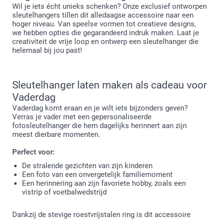
Wil je iets écht unieks schenken? Onze exclusief ontworpen
sleutelhangers tillen dit alledaagse accessoire naar een
hoger niveau. Van speelse vormen tot creatieve designs,
we hebben opties die gegarandeerd indruk maken. Laat je
creativiteit de vrije loop en ontwerp een sleutelhanger die
helemaal bij jou past!
Sleutelhanger laten maken als cadeau voor
Vaderdag
Vaderdag komt eraan en je wilt iets bijzonders geven?
Verras je vader met een gepersonaliseerde
fotosleutelhanger die hem dagelijks herinnert aan zijn
meest dierbare momenten.
Perfect voor:
De stralende gezichten van zijn kinderen
Een foto van een onvergetelijk familiemoment
Een herinnering aan zijn favoriete hobby, zoals een
vistrip of voetbalwedstrijd
Dankzij de stevige roestvrijstalen ring is dit accessoire