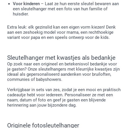
Voor kinderen
– Laat ze hun eerste sleutel bewaren aan
een sleutelhanger met een foto van hun familie of
huisdier.
Extra leuk: elk gezinslid kan een eigen vorm kiezen! Denk
aan een zeshoekig model voor mama, een rechthoekige
variant voor papa en een speels ontwerp voor de kids.
Sleutelhanger met kwastjes als bedankje
Op zoek naar een origineel en betekenisvol bedankje voor
je gasten? Onze sleutelhangers met kleurrijke kwastjes zijn
ideaal als gepersonaliseerd aandenken voor bruiloften,
communies of babyshowers.
Verkrijgbaar in sets van zes, zodat je een mooi en praktisch
cadeautje hebt voor iedereen. Personaliseer ze met een
naam, datum of foto en geef je gasten een blijvende
herinnering aan jouw bijzondere dag.
Originele fotosleutelhanger