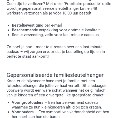
Geen tijd te verliezen? Met onze "Prioritaire productie"-optie
wordt je gepersonaliseerde sleutelhanger binnen 48
werkuren verzonden als je vóór 16:00 uur bestelt.
Bestelbevestiging
per e-mail
Beschermende verpakking
voor optimale kwaliteit
Snelle verzending
, zelfs voor last-minute cadeaus
Zo hoef je nooit meer te stressen over een last-minute
cadeau – wij zorgen ervoor dat je bestelling op tijd en in
perfecte staat aankomt!
Gepersonaliseerde familiesleutelhanger
Koester de bijzondere band met je familie met een
fotosleutelhanger die jullie verhaal vertelt. Dit alledaagse
voorwerp wordt een ware schat wanneer het de glimlach
van je kinderen of een onvergetelijke groepsfoto draagt.
Voor grootouders
– Een hartverwarmend cadeau
waarmee ze hun kleinkinderen altijd bij zich dragen.
Voor ouders
– Een symbool van verbondenheid dat hen
herinnert aan hun dierbaren.