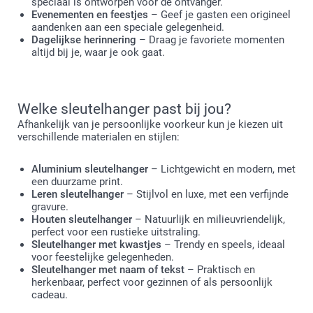
speciaal is ontworpen voor de ontvanger.
Evenementen en feestjes
– Geef je gasten een origineel
aandenken aan een speciale gelegenheid.
Dagelijkse herinnering
– Draag je favoriete momenten
altijd bij je, waar je ook gaat.
Welke sleutelhanger past bij jou?
Afhankelijk van je persoonlijke voorkeur kun je kiezen uit
verschillende materialen en stijlen:
Aluminium sleutelhanger
– Lichtgewicht en modern, met
een duurzame print.
Leren sleutelhanger
– Stijlvol en luxe, met een verfijnde
gravure.
Houten sleutelhanger
– Natuurlijk en milieuvriendelijk,
perfect voor een rustieke uitstraling.
Sleutelhanger met kwastjes
– Trendy en speels, ideaal
voor feestelijke gelegenheden.
Sleutelhanger met naam of tekst
– Praktisch en
herkenbaar, perfect voor gezinnen of als persoonlijk
cadeau.