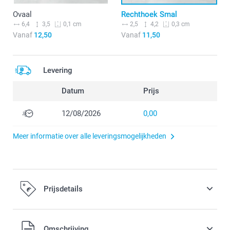
Ovaal
Rechthoek Smal
6,4
3,5
2,5
4,2
0,1 cm
0,3 cm
Vanaf
12,50
Vanaf
11,50
Levering
Datum
Prijs
12/08/2026
0,00
Meer informatie over alle leveringsmogelijkheden
Prijsdetails
Alle prijzen zijn inclusief BTW
Omschrijving