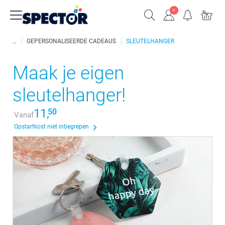
GEPERSONALISEERDE CADEAUS
SLEUTELHANGER
Maak je eigen
sleutelhanger!
11,
50
Vanaf
Opstartkost niet inbegrepen