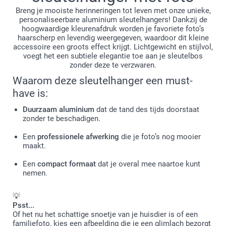
Breng je mooiste herinneringen tot leven met onze unieke,
personaliseerbare aluminium sleutelhangers! Dankzij de
hoogwaardige kleurenafdruk worden je favoriete foto’s
haarscherp en levendig weergegeven, waardoor dit kleine
accessoire een groots effect krijgt. Lichtgewicht en stijlvol,
voegt het een subtiele elegantie toe aan je sleutelbos
zonder deze te verzwaren.
Waarom deze sleutelhanger een must-
have is:
Duurzaam aluminium
dat de tand des tijds doorstaat
zonder te beschadigen.
Een
professionele afwerking
die je foto’s nog mooier
maakt.
Een
compact formaat
dat je overal mee naartoe kunt
nemen.
💡
Psst...
Of het nu het schattige snoetje van je huisdier is of een
familiefoto, kies een afbeelding die je een glimlach bezorgt