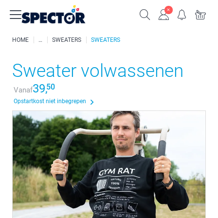
HOME
SWEATERS
SWEATERS
Sweater volwassenen
39,
50
Vanaf
Opstartkost niet inbegrepen