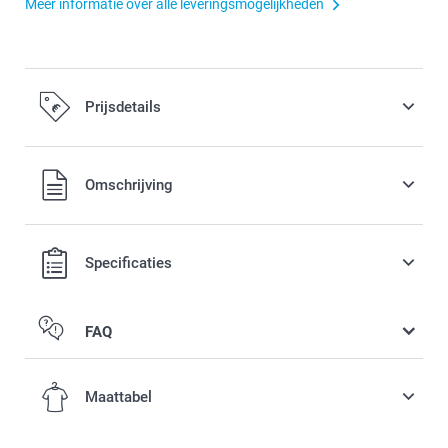
Meer informatie over alle leveringsmogelijkheden
Prijsdetails
Alle prijzen zijn inclusief BTW
Omschrijving
Specificaties
FAQ
Maattabel