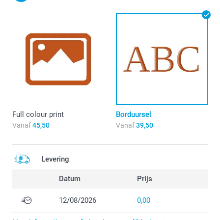
Full colour print
Borduursel
Vanaf
45,50
Vanaf
39,50
Levering
Datum
Prijs
12/08/2026
0,00